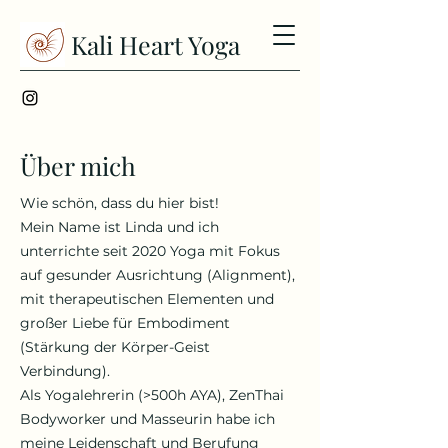
Kali Heart Yoga
Über mich
Wie schön, dass du hier bist!
Mein Name ist Linda und ich
unterrichte seit 2020 Yoga mit Fokus
auf gesunder Ausrichtung (Alignment),
mit therapeutischen Elementen und
großer Liebe für Embodiment
(Stärkung der Körper-Geist
Verbindung).
Als Yogalehrerin (>500h AYA), ZenThai
Bodyworker und Masseurin habe ich
meine Leidenschaft und Berufung