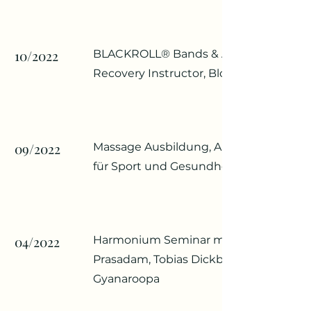
10/2022
BLACKROLL® Bands & Active
Recovery Instructor, Bloomergym
09/2022
Massage Ausbildung, Akademie
für Sport und Gesundheit
04/2022
Harmonium Seminar mit Yoga
Prasadam, Tobias Dickbertel-
Gyanaroopa