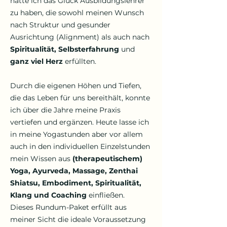
hatte ich das Glück Ausbildungslehrer
zu haben, die sowohl meinen Wunsch
nach Struktur und gesunder
Ausrichtung (Alignment) als auch nach
Spiritualität, Selbsterfahrung
und
ganz viel Herz
erfüllten.
Durch die eigenen Höhen und Tiefen,
die das Leben für uns bereithält, konnte
ich über die Jahre meine Praxis
vertiefen und ergänzen. Heute lasse ich
in meine Yogastunden aber vor allem
auch in den individuellen Einzelstunden
mein Wissen aus
(therapeutischem)
Yoga, Ayurveda, Massage, Zenthai
Shiatsu, Embodiment, Spiritualität,
Klang und Coaching
einfließen.
Dieses Rundum-Paket erfüllt aus
meiner Sicht die ideale Voraussetzung