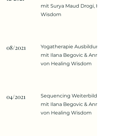
mit Surya Maud Drogi, Healing
Wisdom
08/2021
Yogatherapie Ausbildung 100h
mit Ilana Begovic & Anna Wirges
von Healing Wisdom
04/2021
Sequencing Weiterbildung 25h
mit Ilana Begovic & Anna Wirges
von Healing Wisdom