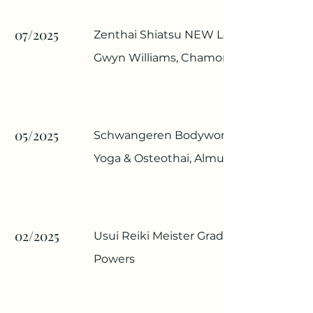
07/2025
Zenthai Shiatsu NEW Level 1, 32h,
Gwyn Williams, Chamonix, France
05/2025
Schwangeren Bodywork 20h, Thai
Yoga & Osteothai, Almuth Kramer
02/2025
Usui Reiki Meister Grad, Lisa
Powers