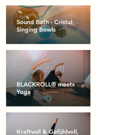
Sound Bath - Cristal
Singing Bowls
BLACKROLL® meets
Yoga
Kraftvoll & Gefühlvoll,