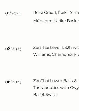
01/2024
Reiki Grad 1, Reiki Zentrum
München, Ulrike
Basler
08/2023
ZenThai Level 1, 32h with Gwyn
Williams,
Chamonix, France
06/2023
ZenThai Lower Back & Neck
Therapeutics with Gwyn Williams,
Basel, Swiss