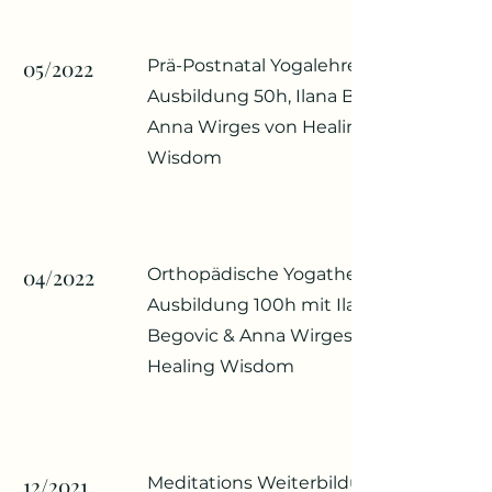
05/2022
Prä-Postnatal Yogalehrer:innen
Ausbildung 50h, Ilana Begovic &
Anna Wirges von Healing
Wisdom
04/2022
Orthopädische Yogatherapie
Ausbildung 100h mit Ilana
Begovic & Anna Wirges von
Healing Wisdom
12/2021
Meditations Weiterbildung 15h