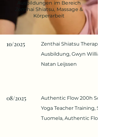
Ausbildungen im Bereich
Zenthai Shiatsu, Massage &
Körperarbeit
1o/2025
Zenthai Shiatsu Therapy, 400h
Ausbildung, Gwyn Williams &
Natan Leijssen
08/2025
Authentic Flow 200h Somatic
Yoga Teacher Training, Satu
Tuomela, Authentic Flow Tribe