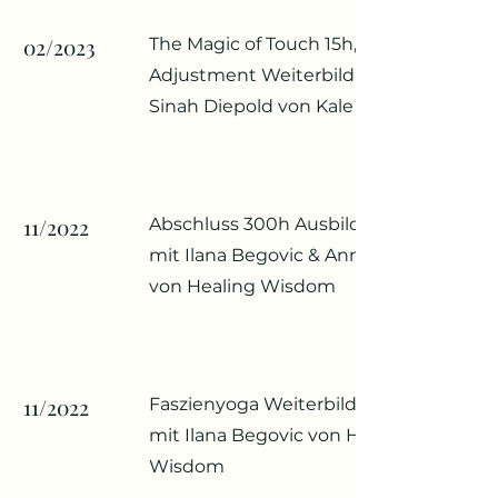
02/2023
The Magic of Touch 15h, Hands-on
Adjustment Weiterbildung mit
Sinah Diepold von Kale & Cake
11/2022
Abschluss 300h Ausbildung (AYA)
mit Ilana Begovic & Anna Wirges
von Healing Wisdom
11/2022
Faszienyoga Weiterbildung 15h
mit Ilana Begovic von Healing
Wisdom