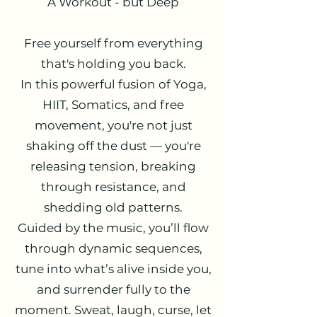
A Workout - but Deep
Free yourself from everything
that's holding you back.
In this powerful fusion of Yoga,
HIIT, Somatics, and free
movement, you're not just
shaking off the dust — you're
releasing tension, breaking
through resistance, and
shedding old patterns.
Guided by the music, you’ll flow
through dynamic sequences,
tune into what’s alive inside you,
and surrender fully to the
moment. Sweat, laugh, curse, let