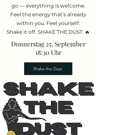
go — everything is welcome.
Feel the energy that’s already
within you. Feel yourself.
Shake it off. SHAKE THE DUST. 🔥
Donnerstag 25. September
18:30 Uhr
Shake the Dust