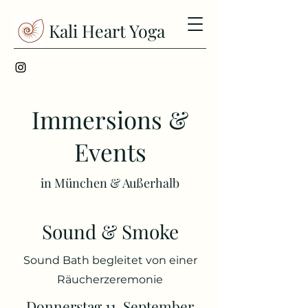
Kali Heart Yoga
Immersions &
Events
in München & Außerhalb
Sound & Smoke
Sound Bath begleitet von einer
Räucherzeremonie
Donnerstag 11. September