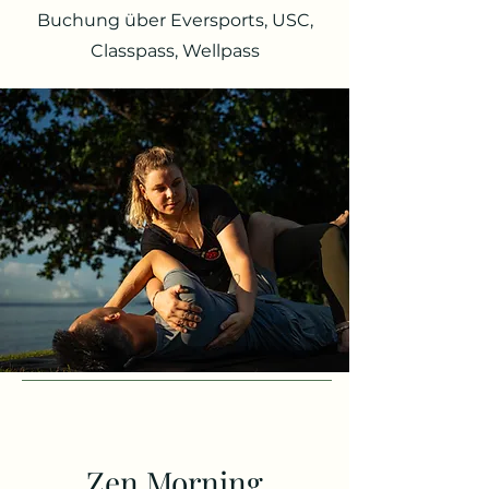
Buchung über Eversports, USC,
Classpass, Wellpass
Zen Morning