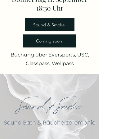
18:30 Uhr
Sound & Smoke
Coming soon
Buchung über Eversports, USC,
Classpass, Wellpass