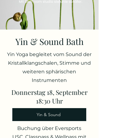
Yin & Sound Bath
Yin Yoga begleitet vom Sound der
Kristallklangschalen, Stimme und
weiteren sphärischen
Instrumenten
Donnerstag 18, September
18:30 Uhr
Yin & Sound
Buchung über Eversports
USC, Classpass & Wellpass mit