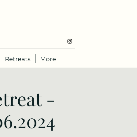
Retreats
More
treat -
06.2024