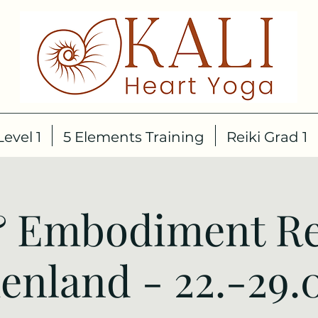
evel 1
5 Elements Training
Reiki Grad 1
 Embodiment Re
enland - 22.-29.