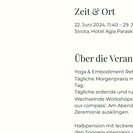
Zeit & Ort
22. Juni 2024, 11:40 – 29. 
Sivota, Hotel Agia Paras
Über die Veran
Yoga & Embodiment Retr
Tägliche Morgenpraxis 
Tag.
Tägliche erdende und ru
Wechselnde Workshops u
our compass’. Am Abend 
Zeremonie ausklingen.
Halbpension mit leckere
den Sonnenuntergang, v