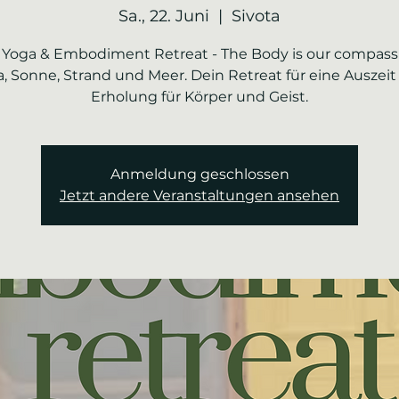
Sa., 22. Juni
  |  
Sivota
Yoga & Embodiment Retreat - The Body is our compass
, Sonne, Strand und Meer. Dein Retreat für eine Auszei
Erholung für Körper und Geist.
Anmeldung geschlossen
Jetzt andere Veranstaltungen ansehen