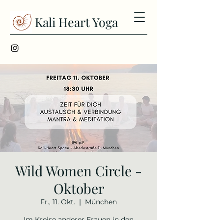
Kali Heart Yoga
Wild Women Circle -
Oktober
Fr., 11. Okt.
  |  
München
Im Kreise anderer Frauen in den