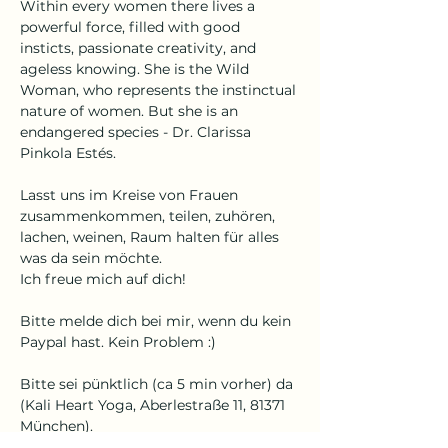
Within every women there lives a 
powerful force, filled with good 
insticts, passionate creativity, and 
ageless knowing. She is the Wild 
Woman, who represents the instinctual 
nature of women. But she is an 
endangered species - Dr. Clarissa 
Pinkola Estés.
Lasst uns im Kreise von Frauen 
zusammenkommen, teilen, zuhören, 
lachen, weinen, Raum halten für alles 
was da sein möchte.
Ich freue mich auf dich!
Bitte melde dich bei mir, wenn du kein 
Paypal hast. Kein Problem :)
Bitte sei pünktlich (ca 5 min vorher) da 
(Kali Heart Yoga, Aberlestraße 11, 81371 
München).