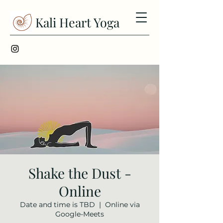
Kali Heart Yoga
Shake the Dust -
Online
Date and time is TBD
  |  
Online via
Google-Meets