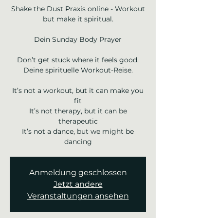
Shake the Dust Praxis online - Workout
but make it spiritual.
Dein Sunday Body Prayer
Don’t get stuck where it feels good.
Deine spirituelle Workout-Reise.
It’s not a workout, but it can make you
fit
It’s not therapy, but it can be
therapeutic
It’s not a dance, but we might be
dancing
Anmeldung geschlossen
Jetzt andere
Veranstaltungen ansehen