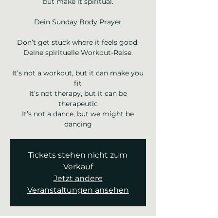
but make it spiritual.
Dein Sunday Body Prayer
Don’t get stuck where it feels good.
Deine spirituelle Workout-Reise.
It’s not a workout, but it can make you
fit
It’s not therapy, but it can be
therapeutic
It’s not a dance, but we might be
dancing
Tickets stehen nicht zum
Verkauf
Jetzt andere
Veranstaltungen ansehen