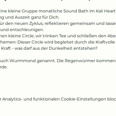
 eine kleine Gruppe monatliche Sound Bath im Kali Hear
 und Auszeit ganz für Dich.
ür den neuen Zyklus, reflektieren gemeinsam und lassen 
 und entschleunigen.
nen kleine Circle, wir trinken Tee und schließen den A
emen: Dieser Circle wird begleitet durch die Kraftvol
i Kraft - was darf aus der Dunkelheit entstehen?
 auch Wurmmond genannt. Die Regenwürmer kommen na
rde. 
Analytics- und funktionalen Cookie-Einstellungen block