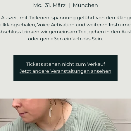
Mo., 31. März
  |  
München
 Auszeit mit Tiefenentspannung geführt von den Kläng
tallklangschalen, Voice Activation und weiteren Instrume
bschluss trinken wir gemeinsam Tee, gehen in den Aus
oder genießen einfach das Sein.
Tickets stehen nicht zum Verkauf
Jetzt andere Veranstaltungen ansehen