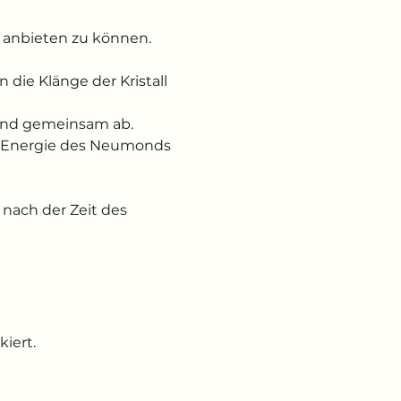
t anbieten zu können. 
die Klänge der Kristall 
bend gemeinsam ab.
le Energie des Neumonds 
ch der Zeit des 
iert.