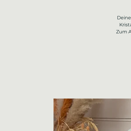
Deine
Kris
Zum A