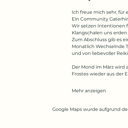
Ich freue mich sehr, für
Ein Community Gaterhing
Wir setzen Intentionen f
Klangschalen uns erden
Zum Abschluss gib es ei
Monatlich Wechselnde Th
und von liebevoller Reik
Der Mond im März wird
Frostes wieder aus der E
Mehr anzeigen
Google Maps wurde aufgrund der 