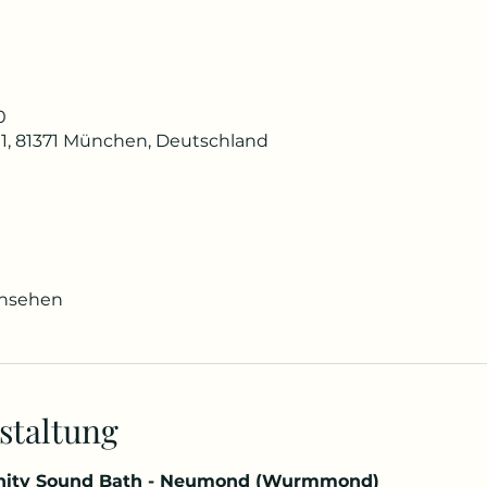
0
1, 81371 München, Deutschland
ansehen
staltung
ity Sound Bath - Neumond (Wurmmond)