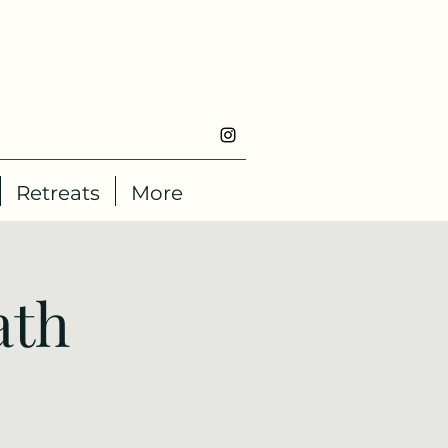
Retreats
More
ath