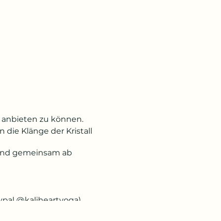
t anbieten zu können.
die Klänge der Kristall
Abend gemeinsam ab
ypal @kaliheartyoga).