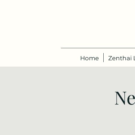
Home
Zenthai L
Ne