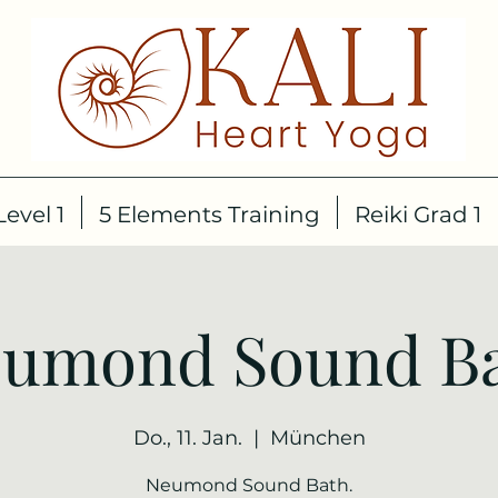
evel 1
5 Elements Training
Reiki Grad 1
umond Sound B
Do., 11. Jan.
  |  
München
Neumond Sound Bath.