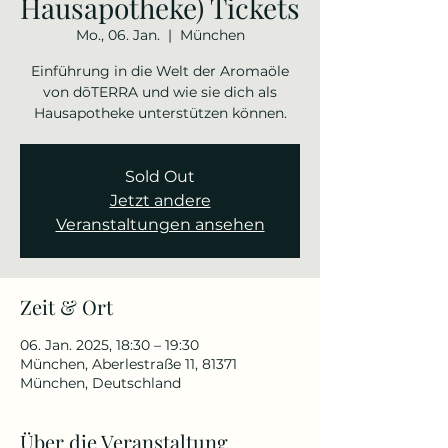
Hausapotheke) Tickets
Mo., 06. Jan.
  |  
München
Einführung in die Welt der Aromaöle
von dōTERRA und wie sie dich als
Hausapotheke unterstützen können.
Sold Out
Jetzt andere
Veranstaltungen ansehen
Zeit & Ort
06. Jan. 2025, 18:30 – 19:30
München, Aberlestraße 11, 81371
München, Deutschland
Über die Veranstaltung