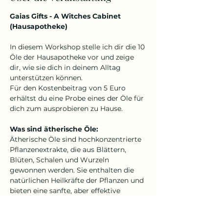
Gaias Gifts - A Witches Cabinet 
(Hausapotheke)
In diesem Workshop stelle ich dir die 10 
Öle der Hausapotheke vor und zeige 
dir, wie sie dich in deinem Alltag 
unterstützen können.
Für den Kostenbeitrag von 5 Euro 
erhältst du eine Probe eines der Öle für 
dich zum ausprobieren zu Hause.
Was sind ätherische Öle:
Ätherische Öle sind hochkonzentrierte 
Pflanzenextrakte, die aus Blättern, 
Blüten, Schalen und Wurzeln 
gewonnen werden. Sie enthalten die 
natürlichen Heilkräfte der Pflanzen und 
bieten eine sanfte, aber effektive 
Unterstützung für Körper, Geist und 
Seele.