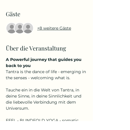
Gäste
+8 weitere Gäste
Über die Veranstaltung
A Powerful journey that guides you 
back to you
Tantra is the dance of life - emerging in 
the senses - welcoming what is. 
Tauche ein in die Welt von Tantra, in 
deine Sinne, in deine Sinnlichkeit und 
die liebevolle Verbindung mit dem 
Universum.
FEEL - BLINDFOLD YOGA - somatic, 
free movement 